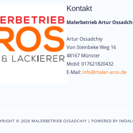
Kontakt
Malerbetrieb Artur Ossadch
Artur Ossadchiy
Von Steinbeke Weg 16
48167 Münster
Mobil: 017621820432
E-Mail:
info@maler-aros.de
YRIGHT © 2026 MALERBETRIEB OSSADCHIY | POWERED BY IMDAL