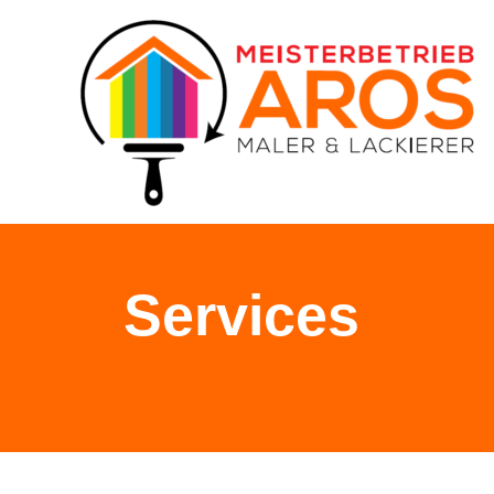
Services