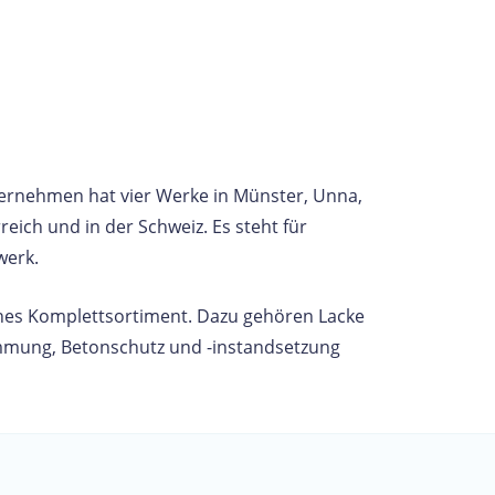
nternehmen hat vier Werke in Münster, Unna,
eich und in der Schweiz. Es steht für
werk.
ches Komplettsortiment. Dazu gehören Lacke
mmung, Betonschutz und -instandsetzung