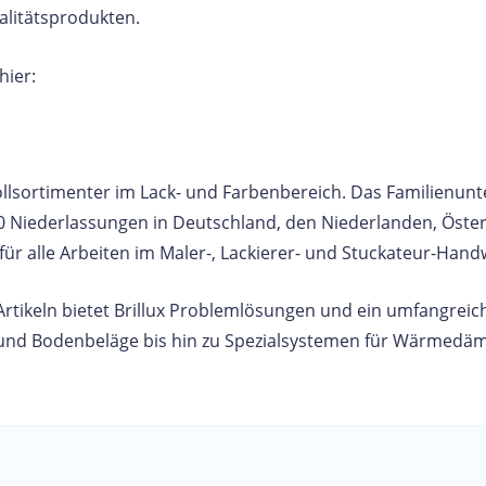
litätsprodukten.
hier:
Vollsortimenter im Lack- und Farbenbereich. Das Familienu
0 Niederlassungen in Deutschland, den Niederlanden, Österr
ür alle Arbeiten im Maler-, Lackierer- und Stuckateur-Hand
Artikeln bietet Brillux Problemlösungen und ein umfangrei
und Bodenbeläge bis hin zu Spezialsystemen für Wärmedä