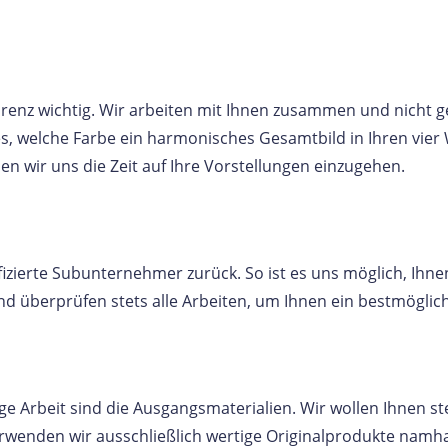
arenz wichtig. Wir arbeiten mit Ihnen zusammen und nicht g
s, welche Farbe ein harmonisches Gesamtbild in Ihren vier
 wir uns die Zeit auf Ihre Vorstellungen einzugehen.
fizierte Subunternehmer zurück. So ist es uns möglich, Ihn
d überprüfen stets alle Arbeiten, um Ihnen ein bestmöglich
ge Arbeit sind die Ausgangsmaterialien. Wir wollen Ihnen st
enden wir ausschließlich wertige Originalprodukte namhaft