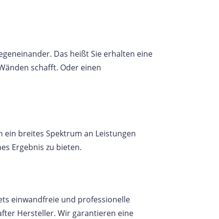
egeneinander. Das heißt Sie erhalten eine
 Wänden schafft. Oder einen
en ein breites Spektrum an Leistungen
es Ergebnis zu bieten.
ets einwandfreie und professionelle
er Hersteller. Wir garantieren eine