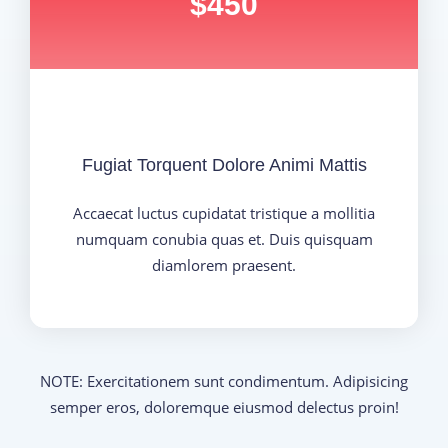
$450
Fugiat Torquent Dolore Animi Mattis
Accaecat luctus cupidatat tristique a mollitia
numquam conubia quas et. Duis quisquam
diamlorem praesent.
NOTE: Exercitationem sunt condimentum. Adipisicing
semper eros, doloremque eiusmod delectus proin!