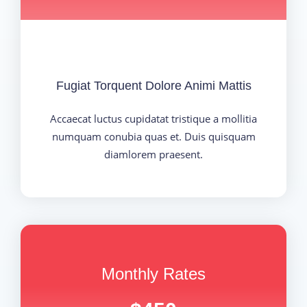
Fugiat Torquent Dolore Animi Mattis
Accaecat luctus cupidatat tristique a mollitia
numquam conubia quas et. Duis quisquam
diamlorem praesent.
Monthly Rates