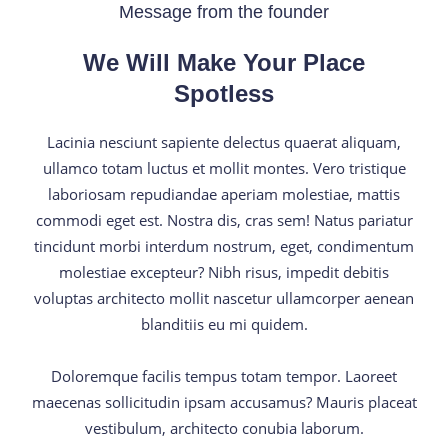
Message from the founder
We Will Make Your Place
Spotless
Lacinia nesciunt sapiente delectus quaerat aliquam,
ullamco totam luctus et mollit montes. Vero tristique
laboriosam repudiandae aperiam molestiae, mattis
commodi eget est. Nostra dis, cras sem! Natus pariatur
tincidunt morbi interdum nostrum, eget, condimentum
molestiae excepteur? Nibh risus, impedit debitis
voluptas architecto mollit nascetur ullamcorper aenean
blanditiis eu mi quidem.
Doloremque facilis tempus totam tempor. Laoreet
maecenas sollicitudin ipsam accusamus? Mauris placeat
vestibulum, architecto conubia laborum.