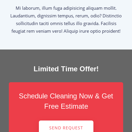
Mi laborum, illum fuga adipisicing aliquam mollit.
Laudantium, dignissim tempus, rerum, odio? Distinctio
sollicitudin taciti omnis tellus illo gravida. Facilisis
feugiat rem veniam vero! Aliquip irure optio proident!
Limited Time Offer!
Schedule Cleaning Now & Get
Free Estimate
SEND REQUEST