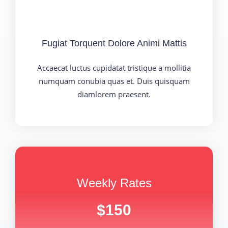
Fugiat Torquent Dolore Animi Mattis
Accaecat luctus cupidatat tristique a mollitia
numquam conubia quas et. Duis quisquam
diamlorem praesent.
Weekly Rates
$150