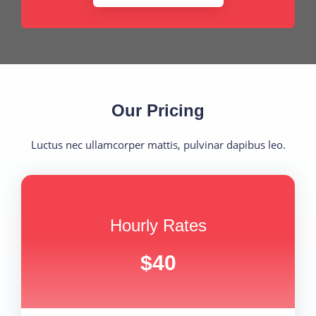
Our Pricing
Luctus nec ullamcorper mattis, pulvinar dapibus leo.
Hourly Rates
$40